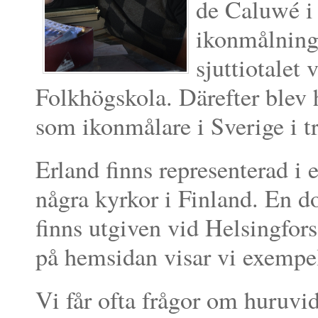
de Caluwé i 
ikonmålning 
sjuttiotalet
Folkhögskola. Därefter blev 
som ikonmålare i Sverige i tre
Erland finns representerad i e
några kyrkor i Finland. En 
finns utgiven vid Helsingfors 
på hemsidan visar vi exempel
Vi får ofta frågor om huruvid