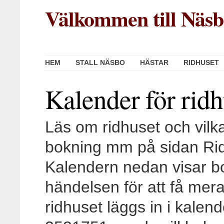
Välkommen till Näsb
HEM
STALL NÄSBO
HÄSTAR
RIDHUSET
Kalender för ridh
Läs om ridhuset och vilka
bokning mm på sidan Ri
Kalendern nedan visar bo
händelsen för att få mera
ridhuset läggs in i kale